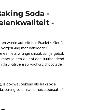
 Baking Soda -
lenkwaliteit -
en waren autoriteit in Frankrijk. Geeft
n vergelijking met bakpoeder.
er een iets wrange smaak aan je gebak
 moet je een zuur of een zuurhoudend
 (bijv. citroensap, yoghurt, chocolade,
, is ook wel bekend als
baksoda
,
, baking soda, natriumbicarbonaat of
rken