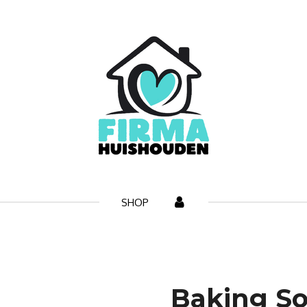
SHOP
Baking So