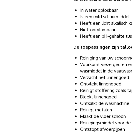
In water oplosbaar
Is een mild schuurmiddel
Heeft een licht alkalisch k
Niet-ontvlambaar
Heeft een pH-gehalte tus
De toepassingen zijn tallo
Reiniging van uw schoonhe
Voorkomt vieze geuren e
wasmiddel in de vaatwas
Verzacht het linnengoed
Ontvlekt linnengoed
Reinigt stoffering zoals t
Bleekt linnengoed
Ontkalkt de wasmachine
Reinigt metalen
Maakt de vloer schoon
Reinigingsmiddel voor de
Ontstopt afvoerpijpen