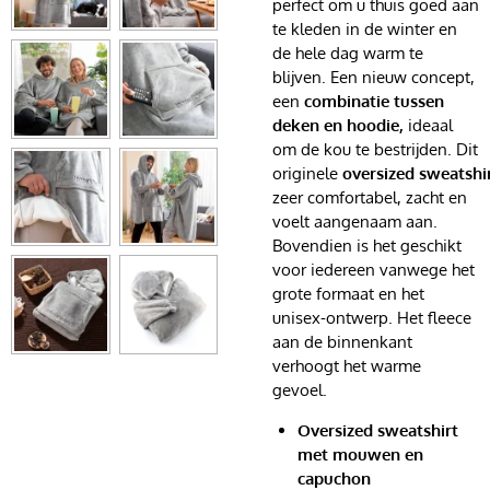
perfect om u thuis goed aan
te kleden in de winter en
de hele dag warm te
blijven. Een nieuw concept,
een
combinatie tussen
deken en hoodie,
ideaal
om de kou te bestrijden. Dit
originele
oversized
sweatshi
zeer comfortabel, zacht en
voelt aangenaam aan.
Bovendien is het geschikt
voor iedereen vanwege het
grote formaat en het
unisex-ontwerp. Het fleece
aan de binnenkant
verhoogt het warme
gevoel.
Oversized sweatshirt
met mouwen en
capuchon