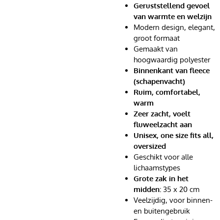
Geruststellend gevoel
van warmte en welzijn
Modern design, elegant,
groot formaat
Gemaakt van
hoogwaardig polyester
Binnenkant van fleece
(schapenvacht)
Ruim, comfortabel,
warm
Zeer zacht, voelt
fluweelzacht aan
Unisex, one size fits all,
oversized
Geschikt voor alle
lichaamstypes
Grote zak in het
midden:
35 x 20 cm
Veelzijdig, voor binnen-
en buitengebruik