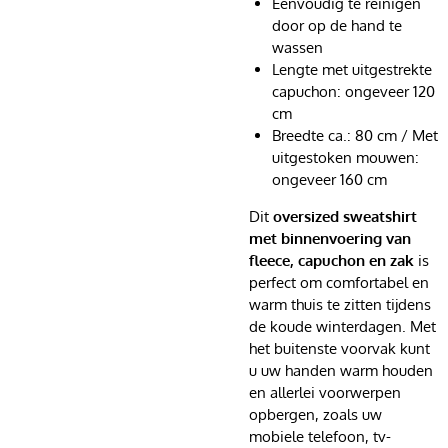
Eenvoudig te reinigen
door op de hand te
wassen
Lengte met uitgestrekte
capuchon: ongeveer 120
cm
Breedte ca.: 80 cm / Met
uitgestoken mouwen:
ongeveer 160 cm
Dit
oversized sweatshirt
met binnenvoering van
fleece, capuchon en zak
is
perfect om comfortabel en
warm thuis te zitten tijdens
de koude winterdagen. Met
het buitenste voorvak kunt
u uw handen warm houden
en allerlei voorwerpen
opbergen, zoals uw
mobiele telefoon, tv-